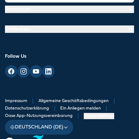
Ressourcen
Entdecken
Follow Us
Impressum
|
Allgemeine Geschäftsbedingungen
|
Datenschutzerklärung
|
Ein Anliegen melden
|
Oase App-Nutzungsvereinbarung
|
Cookie Settings
DEUTSCHLAND (DE)