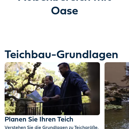
Entdecken Sie, wie Wasser Ihren Garten
Oase
verwandeln kann.
Eine Geschichte erzählt in Bewegung & Magie.
Teichbau-Grundlagen
Planen Sie Ihren Teich
Verstehen Sie die Grundlagen zu Teichgröße,