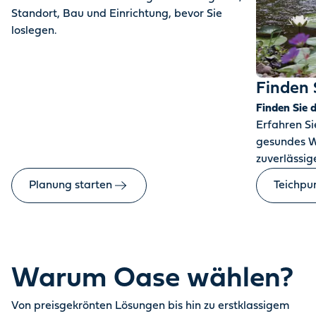
Standort, Bau und Einrichtung, bevor Sie
loslegen.
Finden 
Finden Sie 
Erfahren Sie
gesundes W
zuverlässige
Planung starten
Teichpu
Warum Oase wählen?
Von preisgekrönten Lösungen bis hin zu erstklassigem