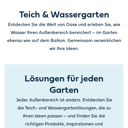
Teich & Wassergarten
Entdecken Sie die Welt von Oase und erleben Sie, wie
Wasser Ihren Außenbereich bereichert – im Garten
ebenso wie auf dem Balkon. Gemeinsam verwirklichen
wir Ihre Ideen.
Lösungen für jeden
Garten
Jeder Außenbereich ist anders. Entdecken Sie
die Teich- und Wassergartenlösungen, die zu
Ihren Ideen passen – und finden Sie die
richtigen Produkte, Inspirationen und