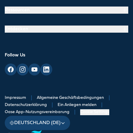
Ressourcen
Entdecken
Follow Us
Impressum
|
Allgemeine Geschäftsbedingungen
|
Datenschutzerklärung
|
Ein Anliegen melden
|
Oase App-Nutzungsvereinbarung
|
Cookie Settings
DEUTSCHLAND (DE)