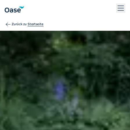
Verwenden Sie die Tabulatortaste, um zwischen Menüpunkten z
Zurück zu
Startseite