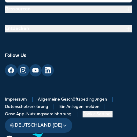
Ressourcen
Entdecken
Follow Us
Impressum
|
Allgemeine Geschäftsbedingungen
|
Datenschutzerklärung
|
Ein Anliegen melden
|
Oase App-Nutzungsvereinbarung
|
Cookie Settings
DEUTSCHLAND (DE)