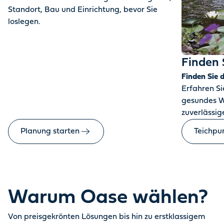
Standort, Bau und Einrichtung, bevor Sie
loslegen.
Finden 
Finden Sie 
Erfahren Sie
gesundes W
zuverlässige
Planung starten
Teichpu
Warum Oase wählen?
Von preisgekrönten Lösungen bis hin zu erstklassigem