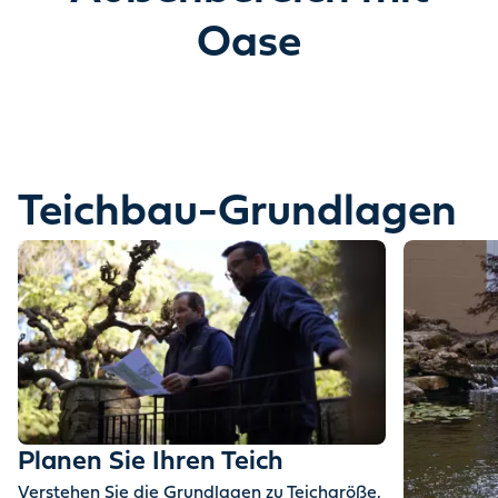
Entdecken Sie, wie Wasser Ihren Garten
Oase
verwandeln kann.
Eine Geschichte erzählt in Bewegung & Magie.
Teichbau-Grundlagen
Planen Sie Ihren Teich
Verstehen Sie die Grundlagen zu Teichgröße,