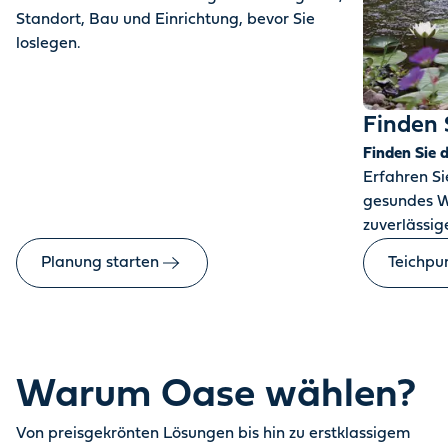
Standort, Bau und Einrichtung, bevor Sie
loslegen.
Finden 
Finden Sie 
Erfahren Sie
gesundes W
zuverlässige
Planung starten
Teichpu
Warum Oase wählen?
Von preisgekrönten Lösungen bis hin zu erstklassigem