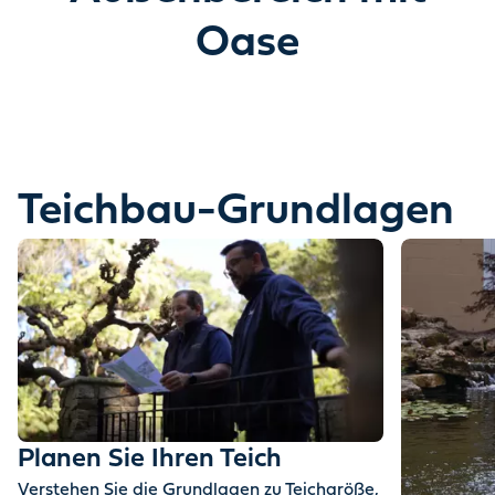
Entdecken Sie, wie Wasser Ihren Garten
Oase
verwandeln kann.
Eine Geschichte erzählt in Bewegung & Magie.
Teichbau-Grundlagen
Planen Sie Ihren Teich
Verstehen Sie die Grundlagen zu Teichgröße,