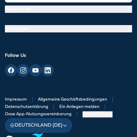
Ressourcen
Entdecken
Follow Us
Impressum
|
Allgemeine Geschäftsbedingungen
|
Datenschutzerklärung
|
Ein Anliegen melden
|
Oase App-Nutzungsvereinbarung
|
Cookie Settings
DEUTSCHLAND (DE)