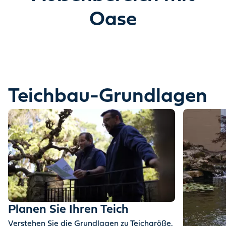
Entdecken Sie, wie Wasser Ihren Garten
Oase
verwandeln kann.
Eine Geschichte erzählt in Bewegung & Magie.
Teichbau-Grundlagen
Planen Sie Ihren Teich
Verstehen Sie die Grundlagen zu Teichgröße,