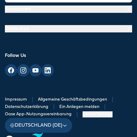
Ressourcen
Entdecken
Follow Us
Impressum
|
Allgemeine Geschäftsbedingungen
|
Datenschutzerklärung
|
Ein Anliegen melden
|
Oase App-Nutzungsvereinbarung
|
Cookie Settings
DEUTSCHLAND (DE)