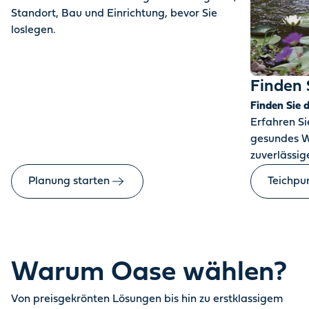
Standort, Bau und Einrichtung, bevor Sie
loslegen.
Finden 
Finden Sie 
Erfahren Sie
gesundes W
zuverlässige
Planung starten
Teichpu
Warum Oase wählen?
Von preisgekrönten Lösungen bis hin zu erstklassigem