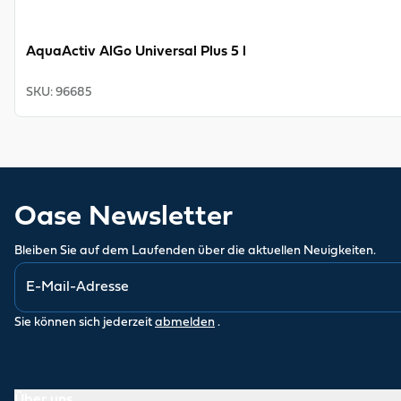
AquaActiv AlGo Universal Plus 5 l
SKU
:
96685
Oase Newsletter
Bleiben Sie auf dem Laufenden über die aktuellen Neuigkeiten.
Sie können sich jederzeit
abmelden
.
Über uns