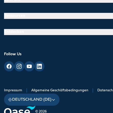
Ressourcen
Entdecken
Follow Us
Impressum
|
Allgemeine Geschäftsbedingungen
|
Datensch
DEUTSCHLAND (DE)
© 2026