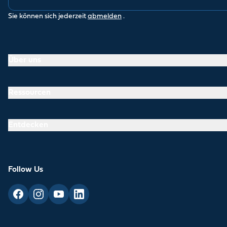
Sie können sich jederzeit
abmelden
.
Über uns
Ressourcen
Entdecken
Follow Us