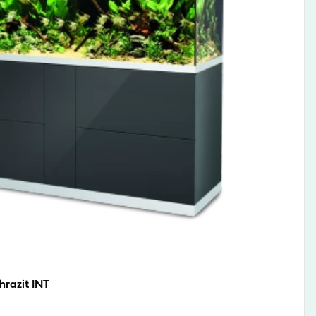
razit INT