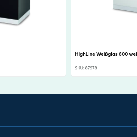
HighLine Weißglas 600 wei
SKU
:
87978