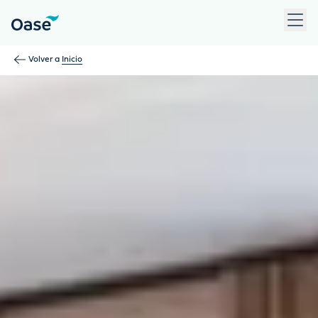
Use Tab para desplazarse entre los elementos del menú. Pulse
Volver a
Inicio