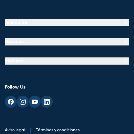
Acerca de
Recursos
Explorar
Follow Us
Aviso legal
|
Términos y condiciones
|