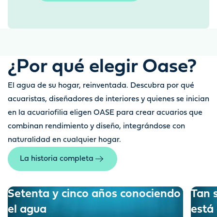
¿Por qué elegir Oase?
El agua de su hogar, reinventada. Descubra por qué
acuaristas, diseñadores de interiores y quienes se inician
en la acuariofilia eligen OASE para crear acuarios que
combinan rendimiento y diseño, integrándose con
naturalidad en cualquier hogar.
La historia completa
Setenta y cinco años conociendo
Tan 
el agua
está