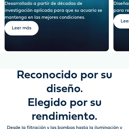
Desarrollado a partir de décadas de
Diseñad
investigación aplicada para que su acuario se
para re
mantenga en las mejores condiciones.
Lee
Leer más
Reconocido por su
diseño.
Elegido por su
rendimiento.
Desde la filtración y las bombas hasta la iluminación y