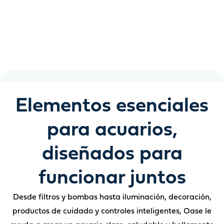
Agua cristalina, peces sanos y un acuario que se cuida a
sí mismo más de lo que imagina
Elementos esenciales
para acuarios,
diseñados para
funcionar juntos
Desde filtros y bombas hasta iluminación, decoración,
productos de cuidado y controles inteligentes, Oase le