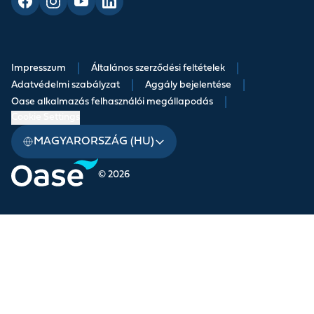
Impresszum
|
Általános szerződési feltételek
|
Adatvédelmi szabályzat
|
Aggály bejelentése
|
Oase alkalmazás felhasználói megállapodás
|
Cookie Settings
MAGYARORSZÁG (HU)
© 2026