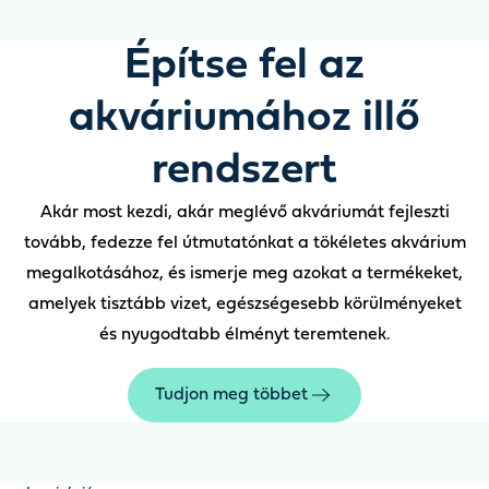
Építse fel az
akváriumához illő
rendszert
Akár most kezdi, akár meglévő akváriumát fejleszti
tovább, fedezze fel útmutatónkat a tökéletes akvárium
megalkotásához, és ismerje meg azokat a termékeket,
amelyek tisztább vizet, egészségesebb körülményeket
és nyugodtabb élményt teremtenek.
Tudjon meg többet