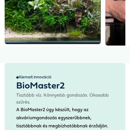
Kiemelt innováció
BioMaster2
Tisztább víz. Könnyebb gondozás. Okosabb
szűrés.
A BioMaster2 úgy készült, hogy az
akváriumgondozás egyszerűbbnek,
tisztábbnak és megbízhatóbbnak érződjön.