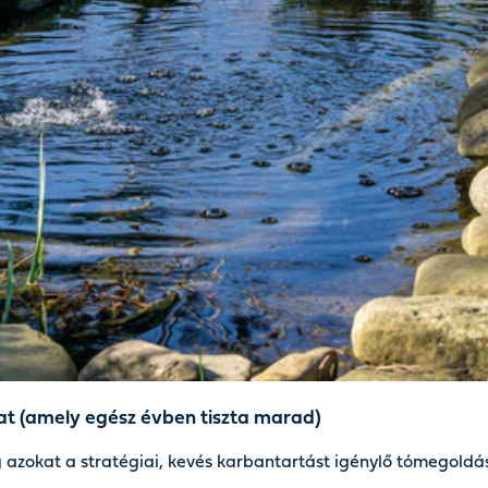
at (amely egész évben tiszta marad)
g azokat a stratégiai, kevés karbantartást igénylő tómegoldás