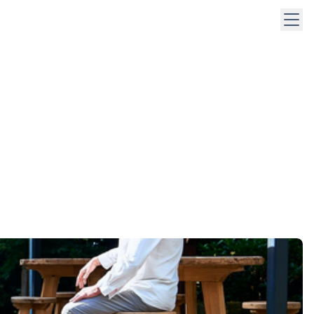
 keys to navigate within open menus. Press Escape to close