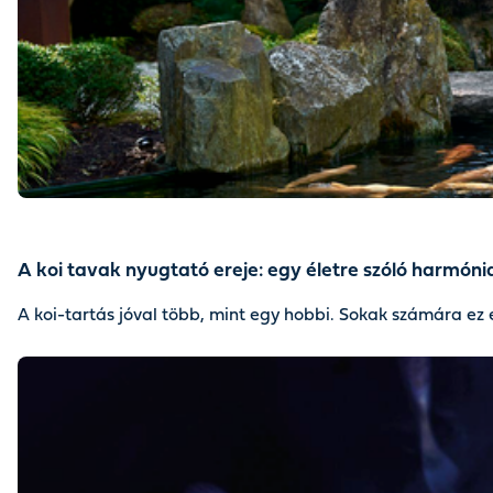
A koi tavak nyugtató ereje: egy életre szóló harmón
A koi-tartás jóval több, mint egy hobbi. Sokak számára ez 