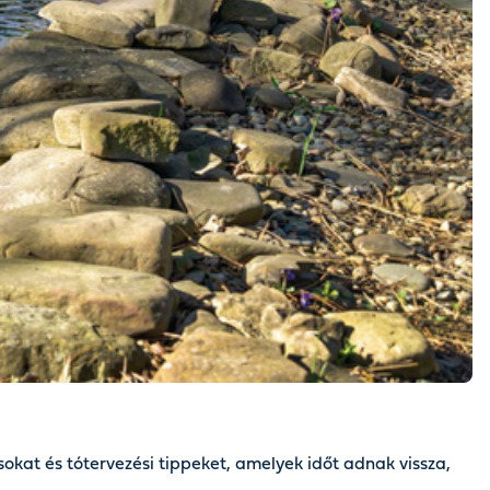
okat és tótervezési tippeket, amelyek időt adnak vissza,