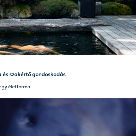
ia és szakértő gondoskodás
egy életforma.