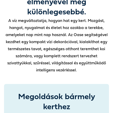
élményével még
A víz megváltoztatja, hogyan hat egy kert. Mozgást,
hangot, nyugalmat és életet hoz azokba a terekbe,
amelyeket nap mint nap használ. Az Oase segítségével
kezdhet egy kompakt vízi dekorációval, kialakíthat egy
természetes tavat, egészséges otthont teremthet koi
számára, vagy komplett rendszert tervezhet
szivattyúkkal, szűréssel, világítással és együttműködő
intelligens vezérléssel.
Megoldások bármely
kerthez