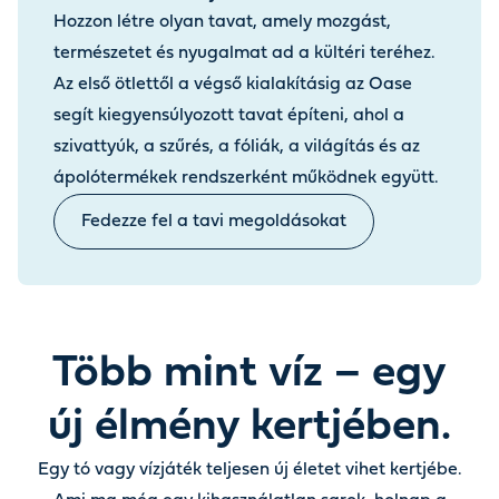
Hozzon létre olyan tavat, amely mozgást,
természetet és nyugalmat ad a kültéri teréhez.
Az első ötlettől a végső kialakításig az Oase
segít kiegyensúlyozott tavat építeni, ahol a
szivattyúk, a szűrés, a fóliák, a világítás és az
ápolótermékek rendszerként működnek együtt.
Fedezze fel a tavi megoldásokat
Több mint víz – egy
új élmény kertjében.
Egy tó vagy vízjáték teljesen új életet vihet kertjébe.