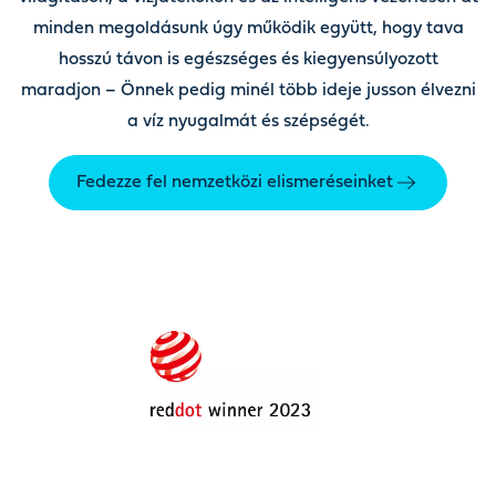
minden megoldásunk úgy működik együtt, hogy tava
hosszú távon is egészséges és kiegyensúlyozott
maradjon – Önnek pedig minél több ideje jusson élvezni
a víz nyugalmát és szépségét.
Fedezze fel nemzetközi elismeréseinket