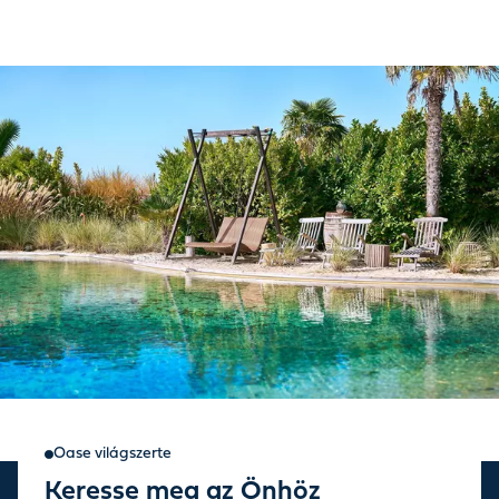
Oase világszerte
Keresse meg az Önhöz