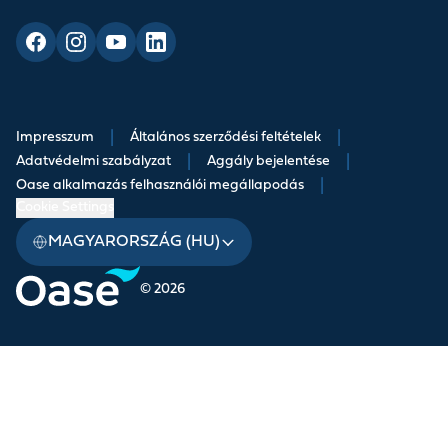
Impresszum
|
Általános szerződési feltételek
|
Adatvédelmi szabályzat
|
Aggály bejelentése
|
Oase alkalmazás felhasználói megállapodás
|
Cookie Settings
MAGYARORSZÁG (HU)
© 2026