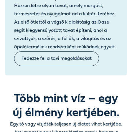
Hozzon létre olyan tavat, amely mozgást,
természetet és nyugalmat ad a kültéri teréhez.
Az első ötlettől a végső kialakításig az Oase
segít kiegyensúlyozott tavat építeni, ahol a
szivattyúk, a szűrés, a fóliák, a világítás és az
ápolótermékek rendszerként működnek együtt.
Fedezze fel a tavi megoldásokat
Több mint víz – egy
új élmény kertjében.
Egy tó vagy vízjáték teljesen új életet vihet kertjébe.