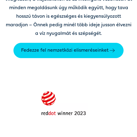
minden megoldásunk úgy működik együtt, hogy tava
hosszú távon is egészséges és kiegyensúlyozott
maradjon – Önnek pedig minél több ideje jusson élvezni
a víz nyugalmát és szépségét.
Fedezze fel nemzetközi elismeréseinket