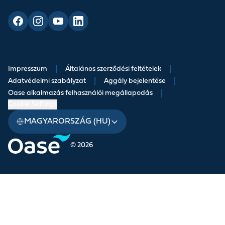
Impresszum
|
Általános szerződési feltételek
|
Adatvédelmi szabályzat
|
Aggály bejelentése
|
Oase alkalmazás felhasználói megállapodás
|
Cookie Settings
MAGYARORSZÁG (HU)
© 2026