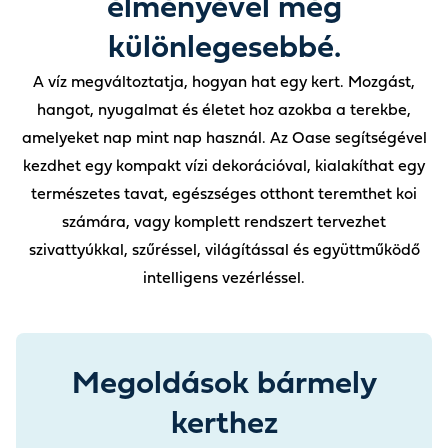
élményével még
A víz megváltoztatja, hogyan hat egy kert. Mozgást,
hangot, nyugalmat és életet hoz azokba a terekbe,
amelyeket nap mint nap használ. Az Oase segítségével
kezdhet egy kompakt vízi dekorációval, kialakíthat egy
természetes tavat, egészséges otthont teremthet koi
számára, vagy komplett rendszert tervezhet
szivattyúkkal, szűréssel, világítással és együttműködő
intelligens vezérléssel.
Megoldások bármely
kerthez