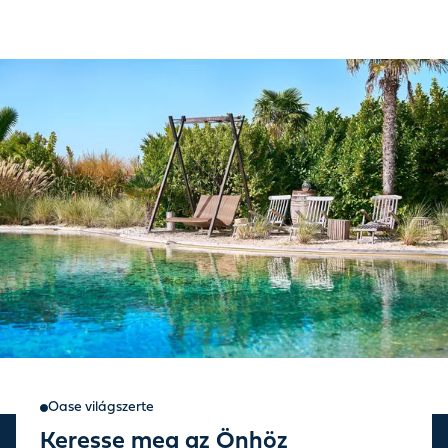
Oase világszerte
Keresse meg az Önhöz