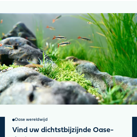
Oase wereldwijd
Vind uw dichtstbijzijnde Oase-
Aanmelden voor onze