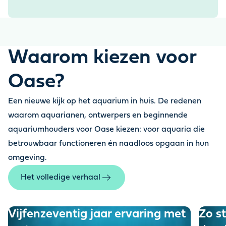
Waarom kiezen voor
Oase?
Een nieuwe kijk op het aquarium in huis
.
De redenen
waarom aquarianen, ontwerpers en beginnende
aquariumhouders voor Oase kiezen: voor aquaria die
betrouwbaar functioneren én naadloos opgaan in hun
omgeving
.
Het volledige verhaal
Vijfenzeventig jaar ervaring met
Zo st