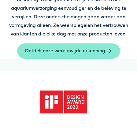
besturing: Oase-producten zijn ontworpen om
aquariumverzorging eenvoudiger en de beleving te
verrijken. Deze onderscheidingen gaan verder dan
vormgeving alleen. Ze weerspiegelen het vertrouwen
van klanten die elke dag met onze producten leven.
Ontdek onze wereldwijde erkenning