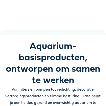
Helder water, gezonde vissen en een aquarium dat
verrassend eenvoudig te onderhouden is
Aquarium­
basisproducten,
ontworpen om samen
te werken
Van filters en pompen tot verlichting, decoratie,
verzorgingsproducten en slimme besturing: Oase helpt
je een helder, gezond en evenwichtig aquarium te