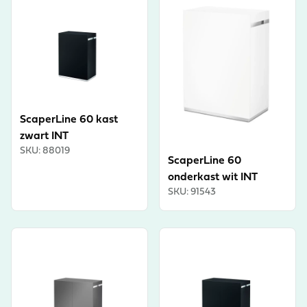
ScaperLine 60 kast
zwart INT
SKU
:
88019
ScaperLine 60
onderkast wit INT
SKU
:
91543
View product
View product