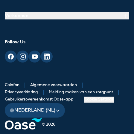
Verkennen
Follow Us
Colofon
|
Algemene voorwaarden
|
Privacyverklaring
|
Melding maken van een zorgpunt
|
Gebruikersovereenkomst Oase-app
|
Cookie Settings
NEDERLAND (NL)
© 2026