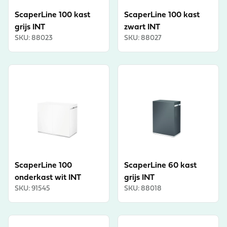
ScaperLine 100 kast
ScaperLine 100 kast
grijs INT
zwart INT
SKU
:
88023
SKU
:
88027
View product
View product
ScaperLine 100
ScaperLine 60 kast
onderkast wit INT
grijs INT
SKU
:
91545
SKU
:
88018
View product
View product