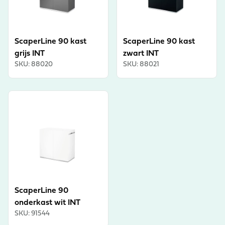
ScaperLine 90 kast
ScaperLine 90 kast
grijs INT
zwart INT
SKU
:
88020
SKU
:
88021
View product
ScaperLine 90
onderkast wit INT
SKU
:
91544