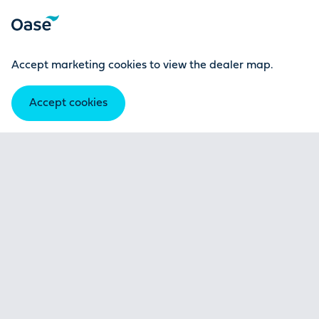
Verwenden Sie die Tabulatortaste, um zwischen Menüpunkten z
Accept marketing cookies to view the dealer map.
Accept cookies