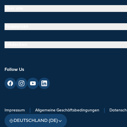
Über uns
Ressourcen
Entdecken
Follow Us
Impressum
|
Allgemeine Geschäftsbedingungen
|
Datensch
DEUTSCHLAND (DE)